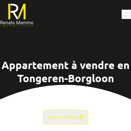
Aller au contenu principal
Appartement à vendre en
Tongeren-Borgloon
Ouvrir le filtre