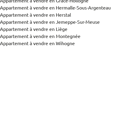
Appartement à vendre en Grâce-Hollogne
Appartement à vendre en Hermalle-Sous-Argenteau
Appartement à vendre en Herstal
Vue de la carte
Appartement à vendre en Jemeppe-Sur-Meuse
Appartement à vendre en Liège
Appartement à vendre en Montegnée
Vous recherchez un bien?
Appartement à vendre en Wihogne
Trier par