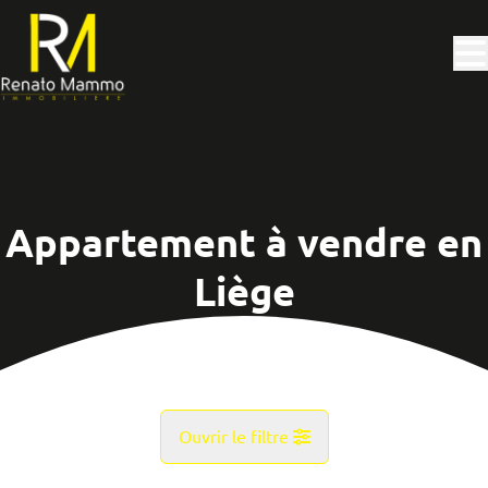
Aller au contenu principal
Appartement à vendre en
Liège
Ouvrir le filtre