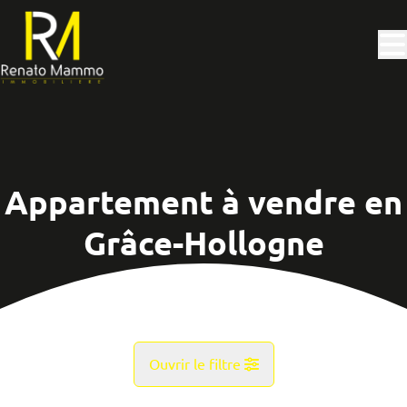
Aller au contenu principal
Appartement à vendre en
Grâce-Hollogne
Ouvrir le filtre