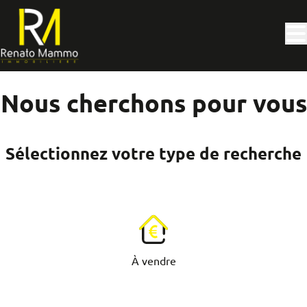
Aller au contenu principal
Nous cherchons pour vous
Sélectionnez votre type de recherche
À vendre