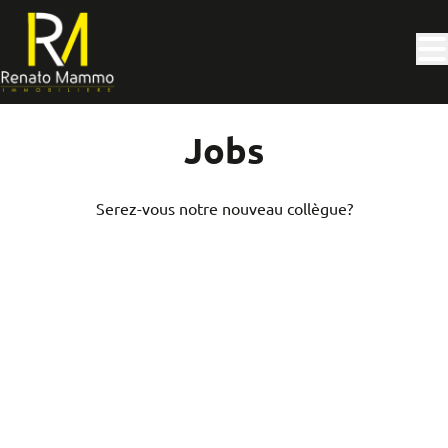
Aller au contenu principal
Jobs
Serez-vous notre nouveau collègue?