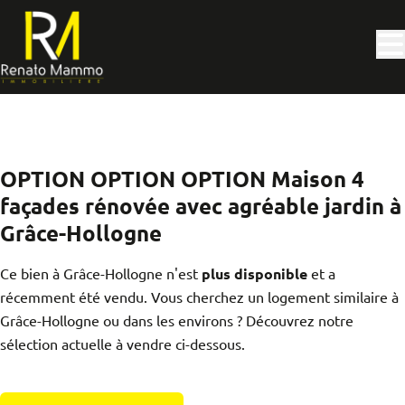
Aller au contenu principal
VENDU
OPTION OPTION OPTION Maison 4
façades rénovée avec agréable jardin à
Grâce-Hollogne
Ce bien à Grâce-Hollogne n'est
plus disponible
et a
récemment été vendu. Vous cherchez un logement similaire à
Grâce-Hollogne ou dans les environs ? Découvrez notre
sélection actuelle à vendre ci-dessous.