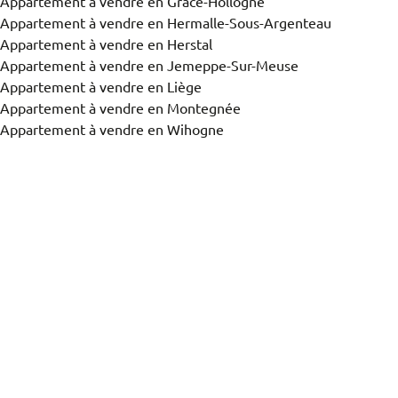
Appartement à vendre en Grâce-Hollogne
Appartement à vendre en Hermalle-Sous-Argenteau
Appartement à vendre en Herstal
Vue de la carte
Appartement à vendre en Jemeppe-Sur-Meuse
Appartement à vendre en Liège
Appartement à vendre en Montegnée
Vous recherchez un bien?
Appartement à vendre en Wihogne
Trier par