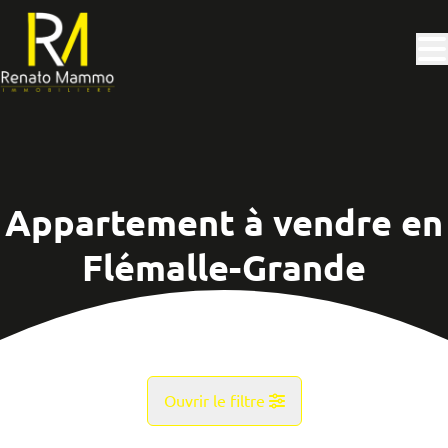
Aller au contenu principal
Appartement à vendre en
Flémalle-Grande
Ouvrir le filtre