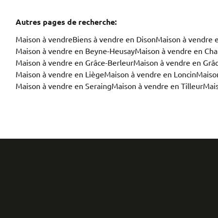
Autres pages de recherche
:
Maison à vendre
Biens à vendre en Dison
Maison à vendre 
Maison à vendre en Beyne-Heusay
Maison à vendre en Cha
Maison à vendre en Grâce-Berleur
Maison à vendre en Grâ
Maison à vendre en Liège
Maison à vendre en Loncin
Maiso
Maison à vendre en Seraing
Maison à vendre en Tilleur
Mais