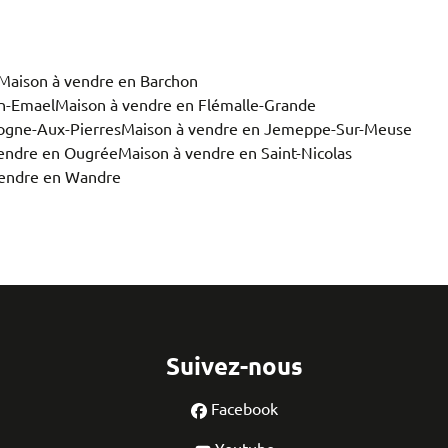
Maison à vendre en Barchon
n-Emael
Maison à vendre en Flémalle-Grande
ogne-Aux-Pierres
Maison à vendre en Jemeppe-Sur-Meuse
endre en Ougrée
Maison à vendre en Saint-Nicolas
vendre en Wandre
Suivez-nous
Facebook