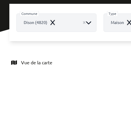
Commune
Type
Dison (4820)
Maison
Remove
R
Vue de la carte
VENDU