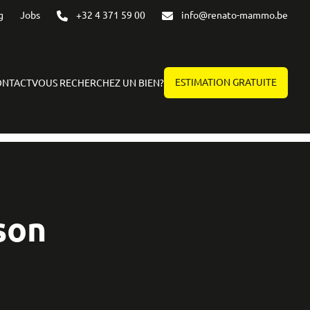
g
Jobs
+32 4 371 59 00
info@renato-mammo.be
ESTIMATION GRATUITE
ONTACT
VOUS RECHERCHEZ UN BIEN?
son