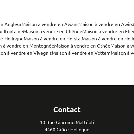
en Angleur
Maison à vendre en Awans
Maison à vendre en Awirs
udfontaine
Maison à vendre en Chênée
Maison à vendre en Ebe
ce-Hollogne
Maison à vendre en Herstal
Maison à vendre en Holl
n à vendre en Montegnée
Maison à vendre en Othée
Maison à v
on à vendre en Vivegnis
Maison à vendre en Vottem
Maison à 
Contact
10 Rue Giacomo Mattéoti
4460 Grâce-Hollogne