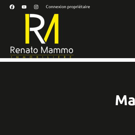
Aller au contenu principal
Connexion propriétaire
Ma