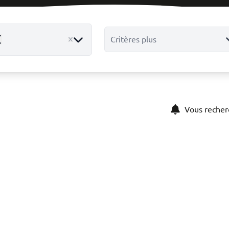
Critères plus
emove
Vous recher