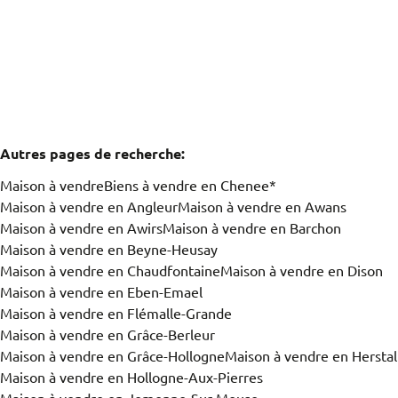
2
1
92
m²
44
m²
Vue de la carte
Vous recherchez un bien?
Autres pages de recherche
:
Trier par
Maison à vendre
Biens à vendre en Chenee*
Maison à vendre en Angleur
Maison à vendre en Awans
Maison à vendre en Awirs
Maison à vendre en Barchon
Maison à vendre en Beyne-Heusay
Maison à vendre en Chaudfontaine
Maison à vendre en Dison
Maison à vendre en Eben-Emael
Maison à vendre en Flémalle-Grande
Maison à vendre en Grâce-Berleur
Maison à vendre en Grâce-Hollogne
Maison à vendre en Herstal
Maison à vendre en Hollogne-Aux-Pierres