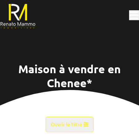
Aller au contenu principal
Maison à vendre en
Chenee*
Ouvrir le filtre