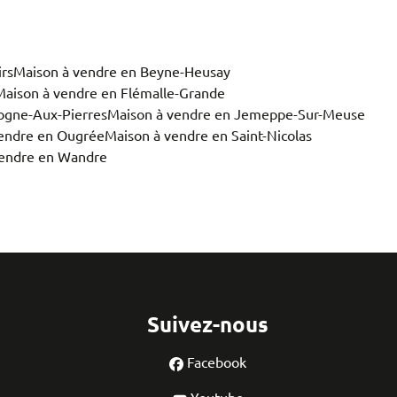
rs
Maison à vendre en Beyne-Heusay
Maison à vendre en Flémalle-Grande
ogne-Aux-Pierres
Maison à vendre en Jemeppe-Sur-Meuse
endre en Ougrée
Maison à vendre en Saint-Nicolas
vendre en Wandre
Suivez-nous
Facebook