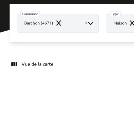
Commune
Type
Barchon (4671)
Maison
Remove
R
Vue de la carte
VENDU