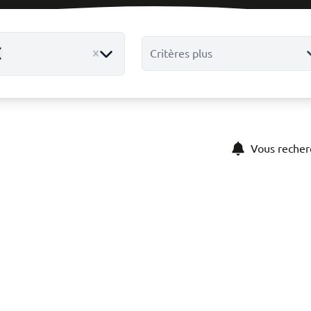
Critères plus
emove
Vous recher