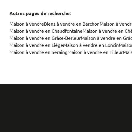
Autres pages de recherche
:
Maison à vendre
Biens à vendre en Barchon
Maison à vendr
Maison à vendre en Chaudfontaine
Maison à vendre en Ch
Maison à vendre en Grâce-Berleur
Maison à vendre en Grâ
Maison à vendre en Liège
Maison à vendre en Loncin
Maiso
Maison à vendre en Seraing
Maison à vendre en Tilleur
Mais