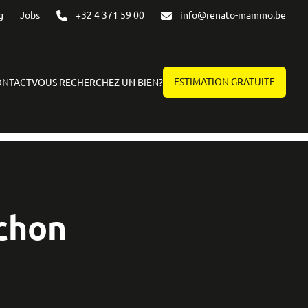
g
Jobs
+32 4 371 59 00
info@renato-mammo.be
ESTIMATION GRATUITE
ONTACT
VOUS RECHERCHEZ UN BIEN?
chon