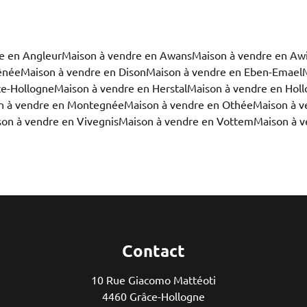
e en Angleur
Maison à vendre en Awans
Maison à vendre en Awi
ênée
Maison à vendre en Dison
Maison à vendre en Eben-Emael
ce-Hollogne
Maison à vendre en Herstal
Maison à vendre en Holl
n à vendre en Montegnée
Maison à vendre en Othée
Maison à v
on à vendre en Vivegnis
Maison à vendre en Vottem
Maison à 
Contact
10 Rue Giacomo Mattéoti
4460 Grâce-Hollogne