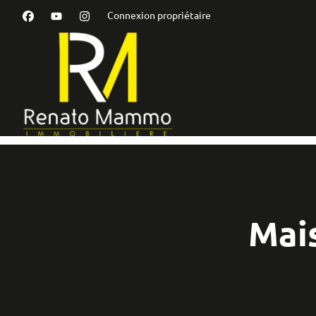
Aller au contenu principal
Connexion propriétaire
Mai