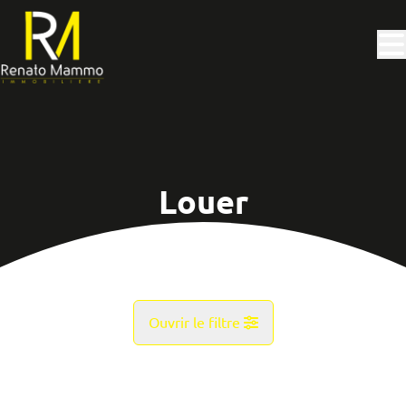
Aller au contenu principal
Louer
Ouvrir le filtre