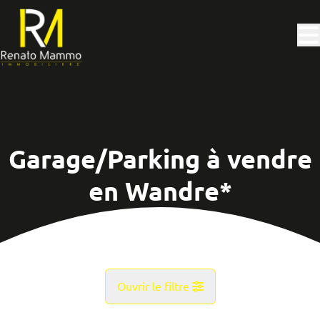
Aller au contenu principal
Garage/Parking à vendre
en Wandre*
Ouvrir le filtre