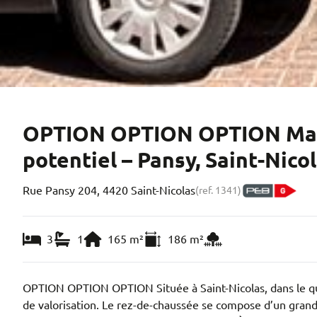
OPTION OPTION OPTION Mais
potentiel – Pansy, Saint-Nico
Rue Pansy 204, 4420 Saint-Nicolas
(ref.
1341
)
3
1
165
m²
186
m²
OPTION OPTION OPTION Située à Saint-Nicolas, dans le qua
de valorisation. Le rez-de-chaussée se compose d’un grand h