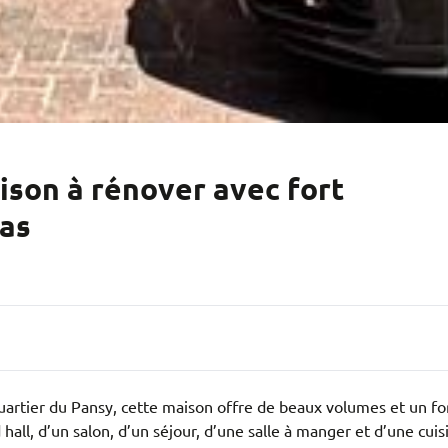
on à rénover avec fort
las
rtier du Pansy, cette maison offre de beaux volumes et un for
all, d’un salon, d’un séjour, d’une salle à manger et d’une cuis