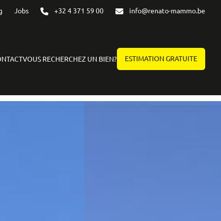
g
Jobs
+32 4 371 59 00
info@renato-mammo.be
ESTIMATION GRATUITE
ONTACT
VOUS RECHERCHEZ UN BIEN?