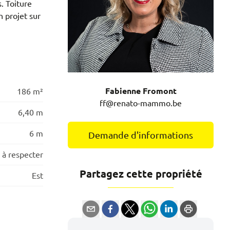
. Toiture
n projet sur
Fabienne Fromont
186 m²
ff@renato-mammo.be
6,40 m
6 m
Demande d'informations
 à respecter
Partagez cette propriété
Est