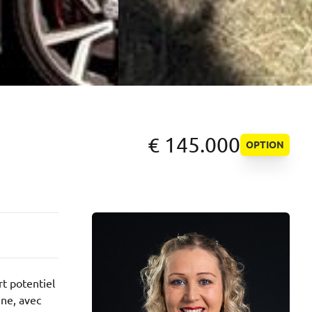
€ 145.000
OPTION
t potentiel
ine, avec