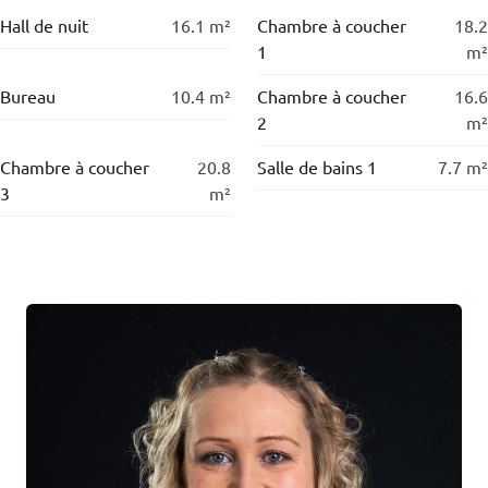
Hall de nuit
16.1
m²
Chambre à coucher
18.2
1
m²
Bureau
10.4
m²
Chambre à coucher
16.6
2
m²
Chambre à coucher
20.8
Salle de bains 1
7.7
m²
3
m²