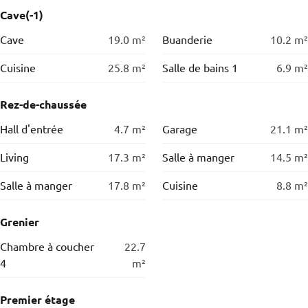
Cave(-1)
Cave
19.0
m²
Buanderie
10.2
m²
Cuisine
25.8
m²
Salle de bains 1
6.9
m²
Rez-de-chaussée
Hall d'entrée
4.7
m²
Garage
21.1
m²
Living
17.3
m²
Salle à manger
14.5
m²
Salle à manger
17.8
m²
Cuisine
8.8
m²
Grenier
Chambre à coucher
22.7
4
m²
Premier étage