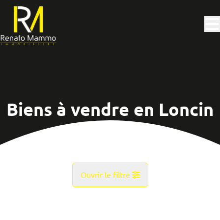
Aller au contenu principal
Biens à vendre en Loncin
Ouvrir le filtre