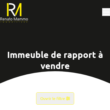
Aller au contenu principal
Immeuble de rapport à
vendre
Ouvrir le filtre